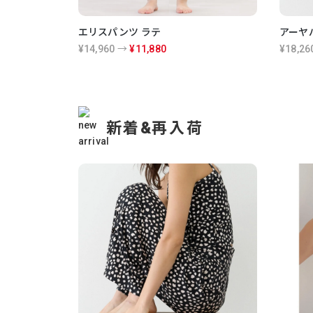
エリスパンツ ラテ
アーヤ
¥14,960 →
¥11,880
¥18,26
新着&再入荷