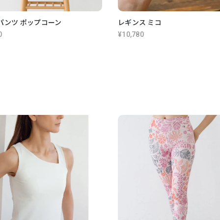
パンツ ポップコーン
レギンス ミコ
0
¥10,780