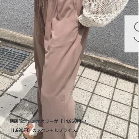
太陽が似合う、トロピカルプリント。7月28
日夜9時〜掲載スタート。