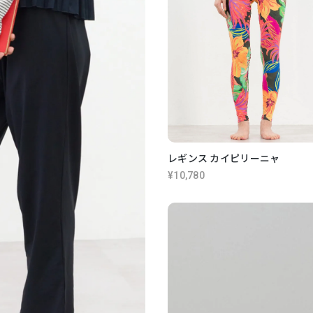
レギンス カイピリーニャ
¥10,780