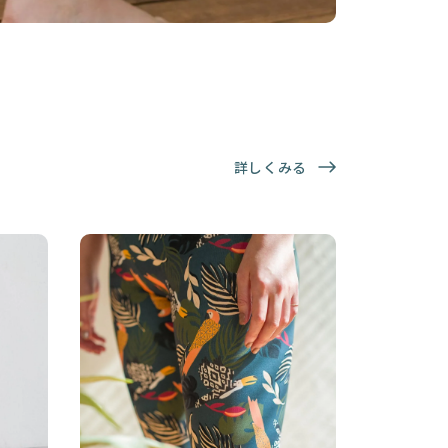
詳しくみる