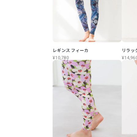
レギンス フィーカ
リラッ
¥10,780
¥14,96