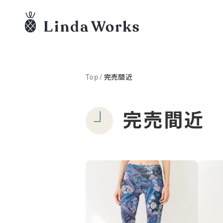
Top
/
完売間近
完売間近