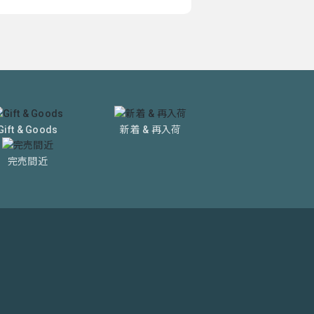
Gift & Goods
新着 & 再入荷
完売間近