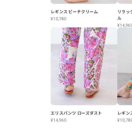
レギンス ピーチクリーム
リラッ
ル
¥10,780
¥14,96
エリスパンツ ローズダスト
レギン
¥14,960
¥10,78