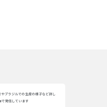
景やブラジルでの生産の様子など詳し
teで発信しています