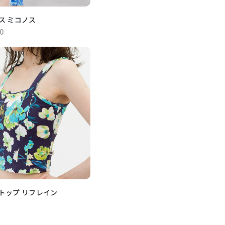
ス ミコノス
0
トップ リフレイン