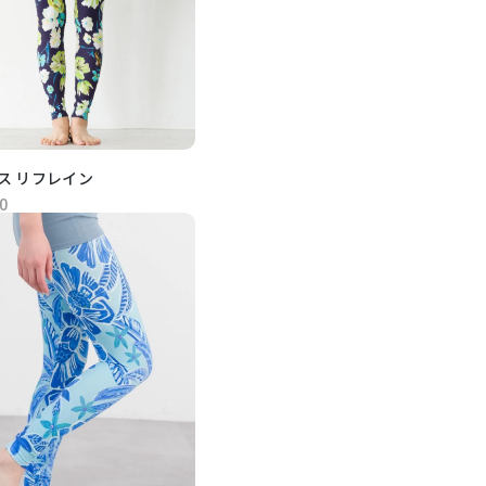
ス リフレイン
0