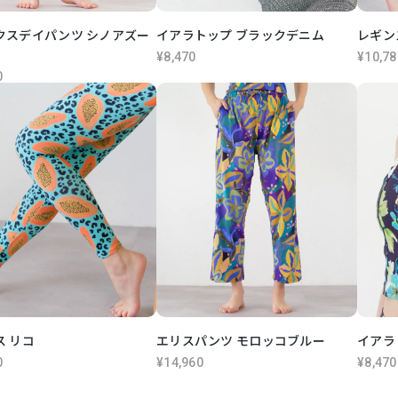
クスデイパンツ シノアズー
イアラトップ ブラックデニム
レギン
¥8,470
¥10,78
0
ス リコ
エリスパンツ モロッコブルー
イアラ
0
¥14,960
¥8,470