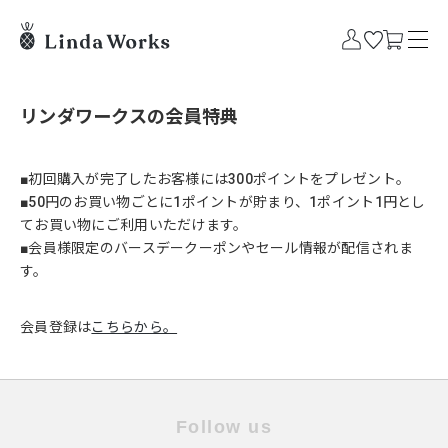
リンダワークスの会員特典
■初回購入が完了したお客様には300ポイントをプレゼント。
■50円のお買い物ごとに1ポイントが貯まり、1ポイント1円とし
てお買い物にご利用いただけます。
■会員様限定のバースデークーポンやセール情報が配信されま
す。
会員登録は
こちらから。
Follow us