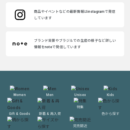
商品やイベントなどの最新情報はinstagramで発信
しています
ブランド背景やブラジルでの生産の様子など詳しい
情報をnoteで発信しています
Women
Men
Unisex
Kids
特集
Gift & Goods
新着 & 再入荷
色から探す
完売間近