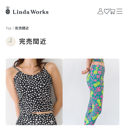
Top
/
完売間近
完売間近