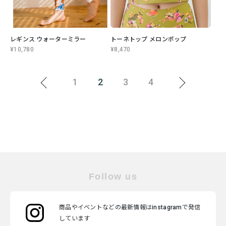
レギンス ウォーターミラー
トーネトップ メロンポップ
¥10,780
¥8,470
1
2
3
4
Follow us
商品やイベントなどの最新情報はinstagramで発信
しています