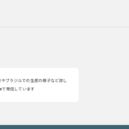
景やブラジルでの生産の様子など詳し
teで発信しています