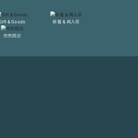
Gift & Goods
新着 & 再入荷
完売間近