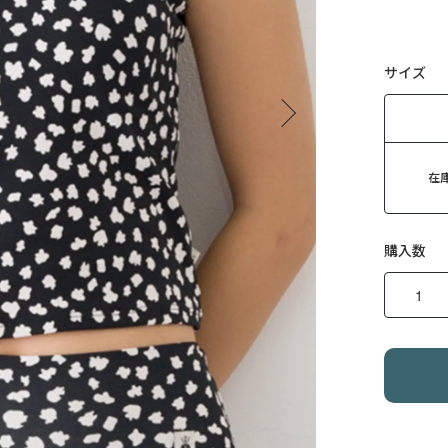
サイズ
在
購入数