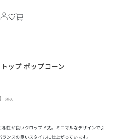
トップ ポップコーン
0
税込
と相性が良いクロップド丈。ミニマルなデザインで引
バランスの良いスタイルに仕上がっています。