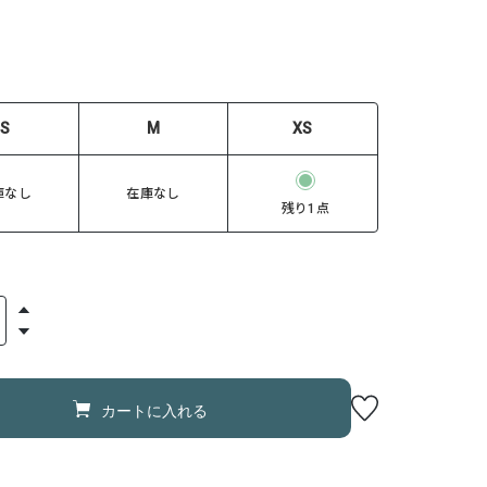
S
M
XS
庫なし
在庫なし
残り1点
カートに入れる