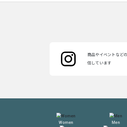
商品やイベントなどの最
信しています
Women
Men