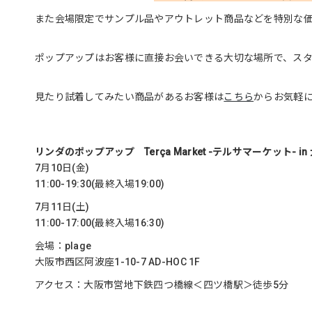
また会場限定でサンプル品やアウトレット商品などを特別な
ポップアップはお客様に直接お会いできる大切な場所で、ス
見たり試着してみたい商品があるお客様は
こちら
からお気軽
リンダのポップアップ Terça Market -テルサマーケット- in
7月10日(金)
11:00-19:30(最終入場19:00)
7月11日(土)
11:00-17:00(最終入場16:30)
会場：plage
大阪市西区阿波座1-10-7 AD-HOC 1F
アクセス：大阪市営地下鉄四つ橋線＜四ツ橋駅＞徒歩5分