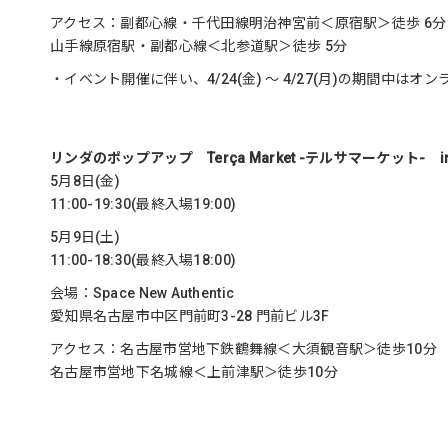
アクセス：副都心線・千代田線明治神宮前＜原宿駅＞徒歩 6分
山手線原宿駅・副都心線＜北参道駅＞徒歩 5分
・イベント開催に伴い、4/24(金) ～ 4/27(月)の期
リンダのポップアップ Terça Market -テルサマーケット- 
5月8日(金)
11:00-19:30(最終入場19:00)
5月9日(土)
11:00-18:30(最終入場18:00)
会場：Space New Authentic
愛知県名古屋市中区門前町3-28 門前ビル3F
アクセス：名古屋市営地下鉄鶴舞線＜大須観音駅＞徒歩10分
名古屋市営地下名城線＜上前津駅＞徒歩10分