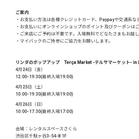
ご案内
・お支払い方法は各種クレジットカード、Paypayや交通系
・お支払いにオンラインショップのポイント及びクーポンは
・ご来店にご予約は不要です。入場無料でどなたさまもお越
・マイバックのご持参にご協力をお願いします。
リンダのポップアップ Terça Market -テルサマーケット- i
4月24日（金）
12:00-19:30(最終入場19:00)
4月25日（土）
10:00-19:30(最終入場19:00)
4月26日（日）
10:00-17:30(最終入場17:00)
会場：レンタルスペースさくら
渋谷区千駄ヶ谷3-54-8 1F