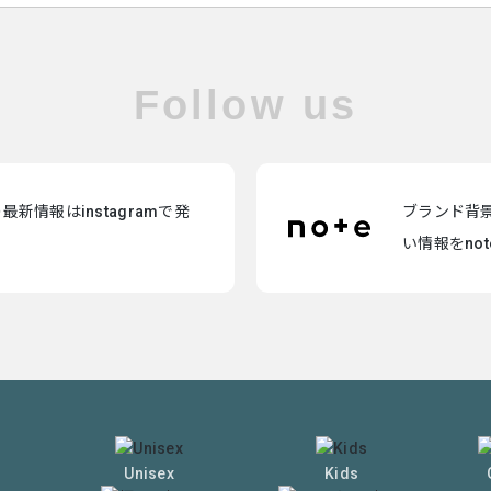
Follow us
新情報はinstagramで発
ブランド背
い情報をno
Unisex
Kids