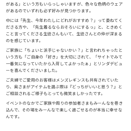
がある」という方もいらっしゃいますが、色々な色柄のウェア
があるのでいずれも必ず好みが見つかります。
中には「先生、今年わたしにどれがおすすめ？」って委ねてく
ださる方や、「先生着るならおそろいにするっ」と、ときめく
こと言ってくださる生徒さんもいて、生徒さんとの仲が深まる
のを感じています。
ご家族に「ちょいと派手じゃないかい？」と言われちゃったと
いう方も「ご自身の「好き」を大切にされて、「サイトでみて
一番気になっていたから入荷してよかったぁ」とリンダデビュ
ーを喜んでくださいました。
ご夫婦でご愛用のお客様はメンズレギンスも共有されていた
り、奥さまがアイテムを選ぶ際は『どっちがいいと思う？』と
ご相談されるご様子もとっても微笑ましかったです。
イベントのなかでご家族や周りの参加者さまもみーんなを巻き
込んで、その場をみーんなで楽しく過ごせるのが本当に幸せな
んです。