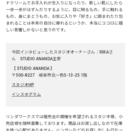
ドクリームでお手入れが念入りになったり、新しい靴にしたら
一歩一歩がはずんだりするように、目に映るもの、手に触れる
もの、身にまとうもの、お気に入りや『好き』に囲まれたり包
まれることは本来の自分に帰れるというか、本当にココロに嬉
しい影響しかないと思うのです。
今回インタビューしたスタジオオーナーさん：RIKAさ
ん STUDIO ANANDA主宰
【 STUDIO ANANDA 】
〒500-8227 岐阜市北一色5-13-25 1階
スタジオHP
インスタグラム
リンダワークスでは販売会の開催を希望されるスタジオ様、小
売店様を随時募集しております。商品はお貸し出しなので在庫
を持つ心配がありません。ハンガーなどのお貸し出しも行なっ