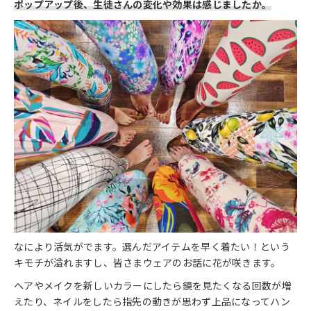
ポップアップ後、生徒さんの変化や効果は感じましたか。
なにより活気がでます。選んだアイテムを早く着たい！という
キモチが溢れますし、皆さまウェアのお話に花が咲きます。
ヘアやメイクを新しいカラーにしたら鏡を見たくなる回数が増
えたり、ネイルをしたら指先の動きが思わず上品になってハン