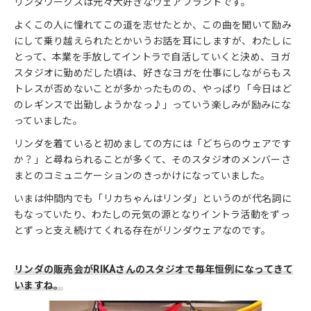
リンダワークスは元々大好きなウェアブランドです。
よくこの人に憧れてこの道を志せたとか、この曲を聞いて励み
にして乗り越えられたとかいうお話を耳にしますが、わたしに
とって、本業を手放してイントラで自活していくと決め、ヨガ
スタジオに勤めだした頃は、好きなヨガを仕事にしながらもス
トレスが否めないことが多かったものの、やっぱり「今日はど
のレギンスで出勤しようかなっ♪」っていう楽しみが励みにな
っていました。
リンダを着ていると初めましての方には「どちらのウェアです
か？」と尋ねられることが多くて、そのスタジオのメンバーさ
まとのコミュニケーションのきっかけになっていました。
いまは仲間内でも「リカちゃんはリンダ」というのが代名詞に
もなっていたり、わたしの元気の源となりイントラ活動をずっ
とずっと支え続けてくれる存在がリンダウェアなのです。
リンダの販売会がRIKAさんのスタジオで毎年恒例になってきて
いますね。