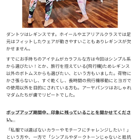
ダントツはレギンスです。ホイールやエアリアルクラスでは足
元はフィットしたウェアが動きやすいこともありレギンスが欠
かせません。
すでにお手持ちのアイテムがカラフルな方は今回はシンプル系
から選びたい！とか、旅行を控えている(飛行機)ためレギンス
以外のボトムスからも選びたい、という方もいました。荷物に
かさ張らないし、すぐ乾くし、長時間の飛行機移動にとヨガで
の使用以外を目的にされている方も。アーヤパンツはおしゃれ
マダムたちが虜でリピートでした。
ポップアップ期間中、印象に残っていることを聞かせてくださ
い。
「私服では選ばないカラーやモチーフにチャレンジしたい！」
という方や、一方で「シンプルやダークトーンじゃないと抵抗