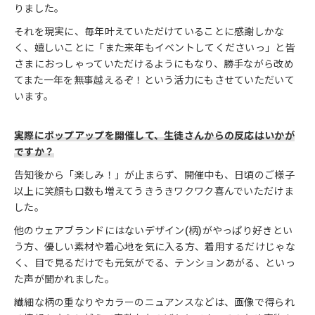
りました。
それを現実に、毎年叶えていただけていることに感謝しかな
く、嬉しいことに「また来年もイベントしてくださいっ」と皆
さまにおっしゃっていただけるようにもなり、勝手ながら改め
てまた一年を無事越えるぞ！という活力にもさせていただいて
います。
実際にポップアップを開催して、生徒さんからの反応はいかが
ですか？
告知後から「楽しみ！」が止まらず、開催中も、日頃のご様子
以上に笑顔も口数も増えてうきうきワクワク喜んでいただけま
した。
他のウェアブランドにはないデザイン(柄)がやっぱり好きとい
う方、優しい素材や着心地を気に入る方、着用するだけじゃな
く、目で見るだけでも元気がでる、テンションあがる、といっ
た声が聞かれました。
繊細な柄の重なりやカラーのニュアンスなどは、画像で得られ