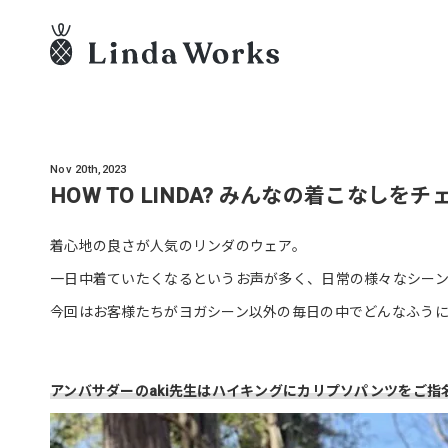
Nov 20th,2023
HOW TO LINDA? みんなの着こなしを
着心地の良さが人気のリンダのウェア。
一日中着ていたくなるというお声が多く、日常の様々なシー
今回はお客様たちがヨガシーン以外の毎日の中でどんなふう
アンバサダーのaki先生はハイキングにカリプソパンツをご指