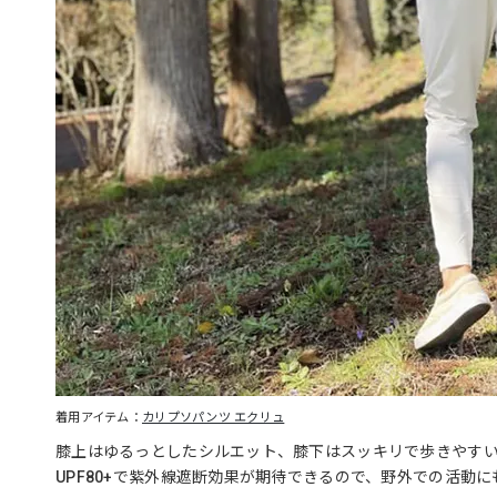
着用アイテム：
カリプソパンツ エクリュ
膝上はゆるっとしたシルエット、膝下はスッキリで歩きやす
UPF80+で紫外線遮断効果が期待できるので、野外での活