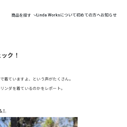
Linda Worksについて
初めての方へ
お知らせ
商品を探す
チェック！
ンで着ていますよ、という声がたくさん。
にリンダを着ているのかをレポート。
名！