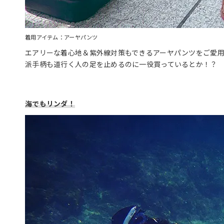
着用アイテム：アーヤパンツ
エアリーな着心地＆紫外線対策もできるアーヤパンツをご愛用
派手柄も道行く人の足を止めるのに一役買っているとか！？
海でもリンダ！