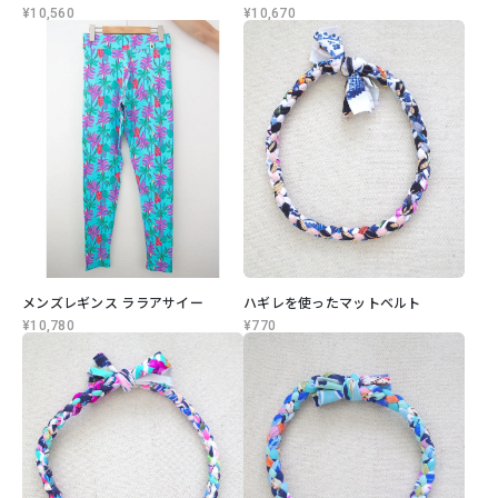
¥10,560
¥10,670
メンズレギンス ララアサイー
ハギレを使ったマットベルト
¥10,780
¥770