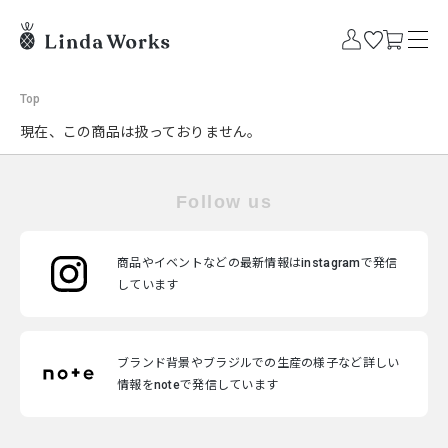
Top
現在、この商品は扱っておりません。
Follow us
商品やイベントなどの最新情報はinstagramで発信
しています
ブランド背景やブラジルでの生産の様子など詳しい
情報をnoteで発信しています