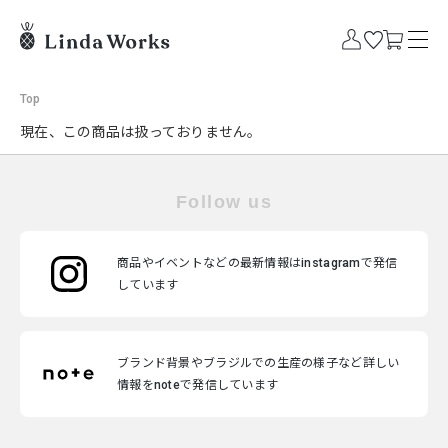
Top
現在、この商品は扱っておりません。
Follow us
商品やイベントなどの最新情報はinstagramで発信
しています
ブランド背景やブラジルでの生産の様子など詳しい
情報をnoteで発信しています