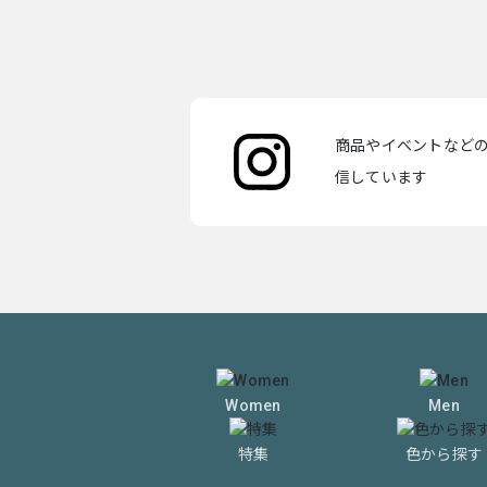
商品やイベントなどの最
信しています
Women
Men
特集
色から探す