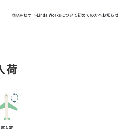
Linda Worksについて
初めての方へ
お知らせ
商品を探す
入荷
再入荷