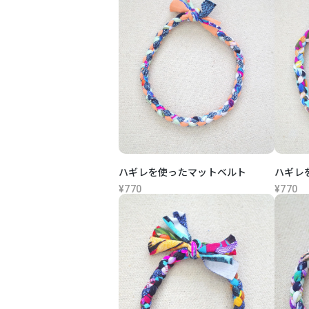
ハギレを使ったマットベルト
ハギレ
¥770
¥770