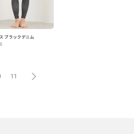
ス ブラックデニム
0
0
11