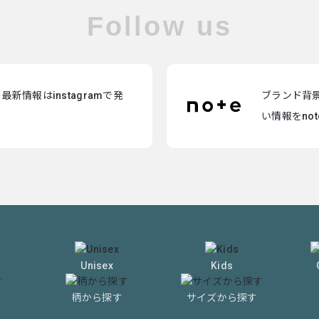
Follow us
新情報はinstagramで発
ブランド背
い情報をno
Unisex
Kids
柄から探す
サイズから探す