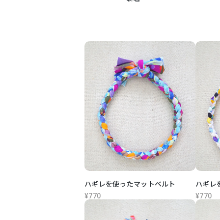
ハギレを使ったマットベルト
ハギレ
¥770
¥770