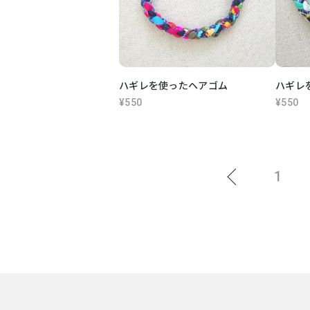
ハギレを使ったヘアゴム
ハギレ
¥550
¥550
1