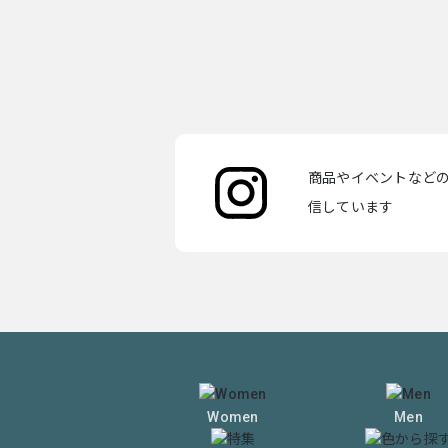
商品やイベントなどの最
信しています
Women
Men