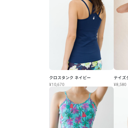
クロスタンク ネイビー
テイズ
¥10,670
¥8,580