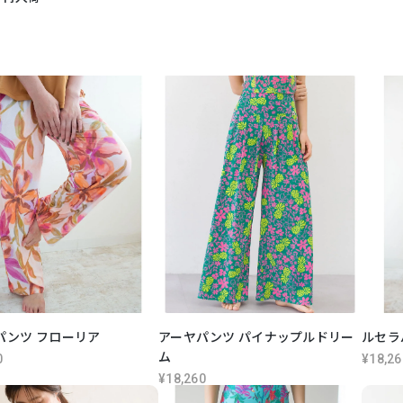
パンツ フローリア
アーヤパンツ パイナップルドリー
ルセラ
ム
0
¥18,26
¥18,260