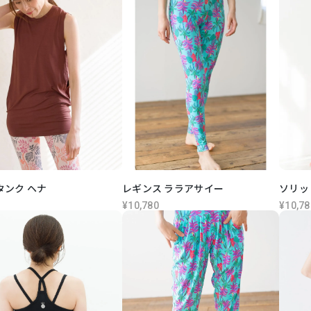
タンク ヘナ
レギンス ララアサイー
ソリッ
¥10,780
¥10,78