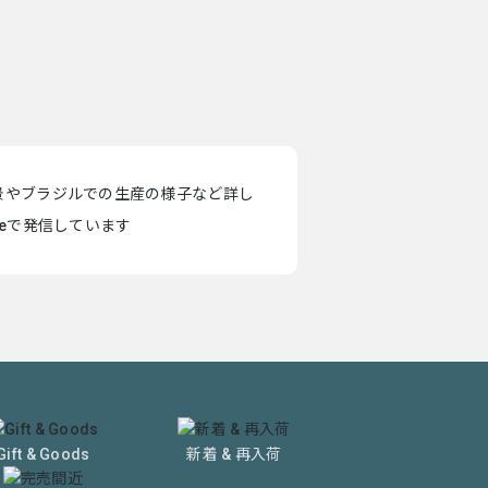
景やブラジルでの生産の様子など詳し
teで発信しています
Gift & Goods
新着 & 再入荷