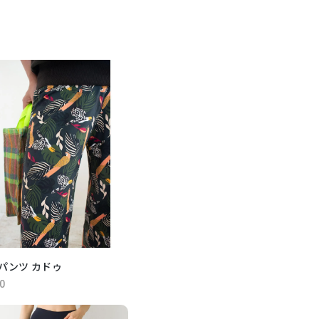
パンツ カドゥ
0