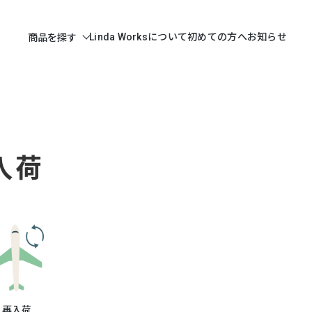
Linda Worksについて
初めての方へ
お知らせ
商品を探す
入荷
再入荷