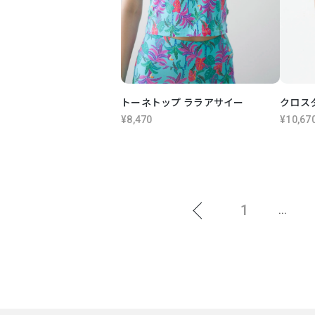
トーネトップ ララアサイー
クロス
¥8,470
¥10,67
1
...