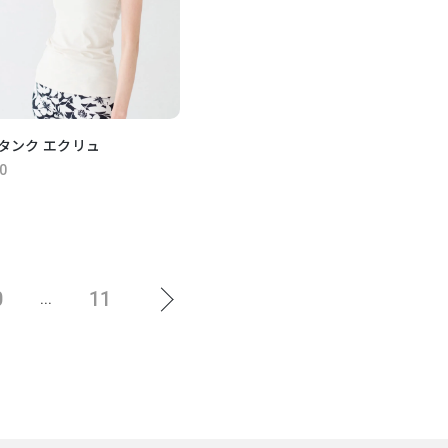
タンク エクリュ
0
0
11
...