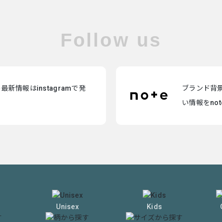
Follow us
新情報はinstagramで発
ブランド背
い情報をno
Unisex
Kids