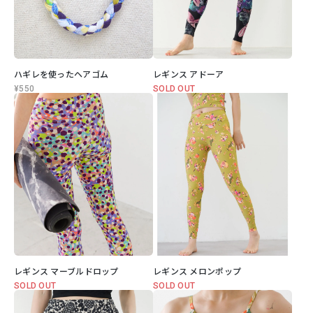
ハギレを使ったヘアゴム
レギンス アドーア
¥550
SOLD OUT
レギンス マーブルドロップ
レギンス メロンポップ
SOLD OUT
SOLD OUT