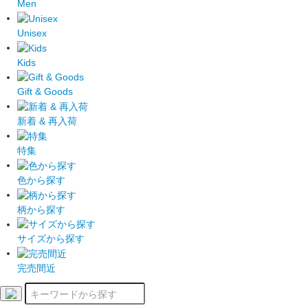
Men
Unisex
Kids
Gift & Goods
新着 & 再入荷
特集
色から探す
柄から探す
サイズから探す
完売間近