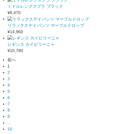
ミドルレングスブラ ブラック
¥8,470
リラックスデイパンツ マーブルドロップ
¥14,960
レギンス カイピリーニャ
¥10,780
前へ
1
2
3
4
5
6
7
8
9
...
10