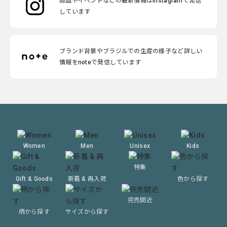
商品やイベントなどの最新情報はinstagramで発信
しています
ブランド背景やブラジルでの生産の様子など詳しい
情報をnoteで発信しています
Women
Men
Unisex
Kids
特集
Gift & Goods
新着 & 再入荷
色から探す
完売間近
柄から探す
サイズから探す