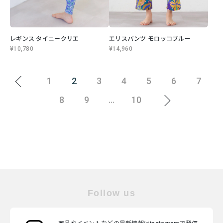
レギンス タイニークリエ
エリスパンツ モロッコブルー
¥10,780
¥14,960
1
2
3
4
5
6
7
8
9
10
...
Follow us