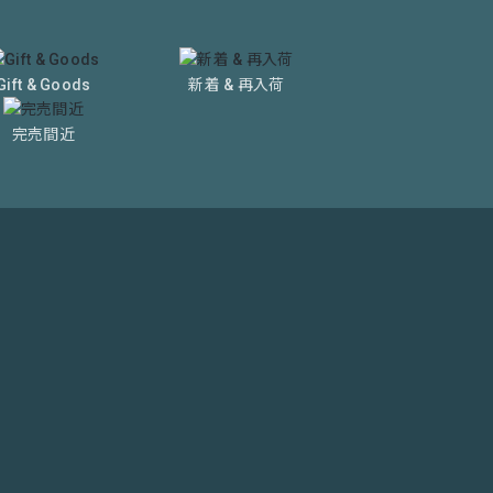
Gift & Goods
新着 & 再入荷
完売間近