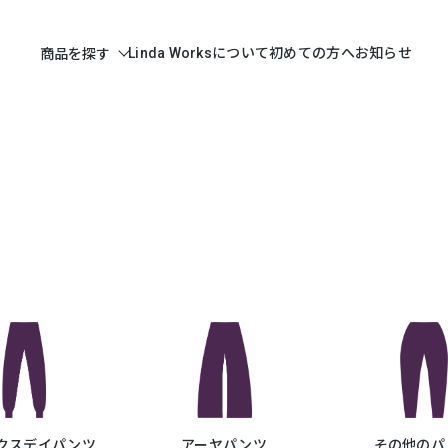
Linda Worksについて
初めての方へ
お知らせ
商品を探す
クスデイパンツ
アーヤパンツ
その他のパ