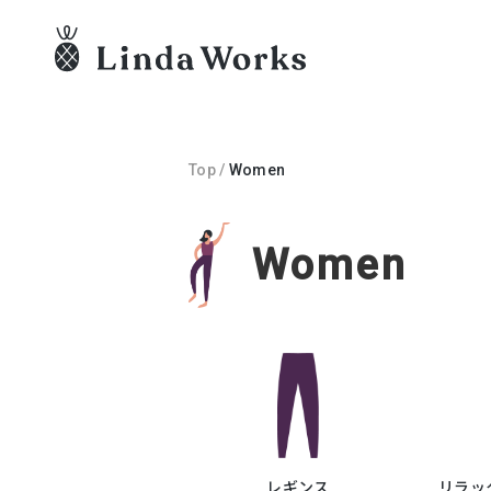
Top
/
Women
Women
レギンス
リラッ