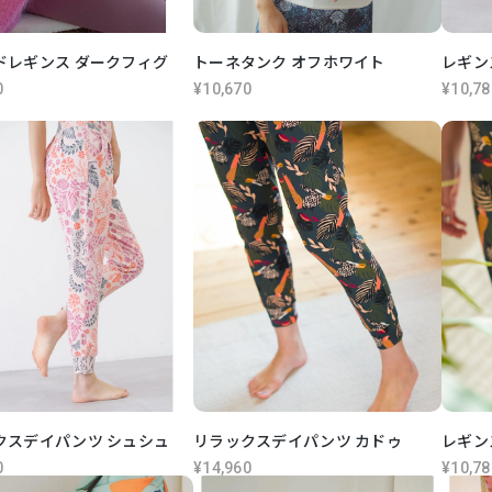
ドレギンス ダークフィグ
トーネタンク オフホワイト
レギン
0
¥10,670
¥10,78
クスデイパンツ シュシュ
リラックスデイパンツ カドゥ
レギン
0
¥14,960
¥10,78