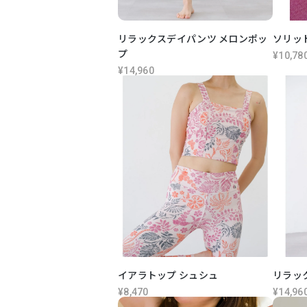
リラックスデイパンツ メロンポッ
ソリッ
プ
¥10,78
¥14,960
イアラトップ シュシュ
リラッ
¥8,470
¥14,96