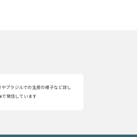
景やブラジルでの生産の様子など詳し
teで発信しています