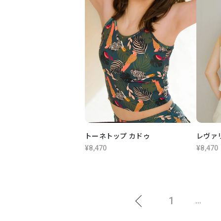
トーネトップ カドゥ
レヴァ
¥8,470
¥8,470
1
...