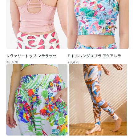
レヴァリートップ マテラッセ
ミドルレングスブラ アクアレラ
¥8,470
¥8,470