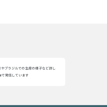
景やブラジルでの生産の様子など詳し
teで発信しています