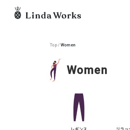
Top
/
Women
Women
レギンス
リラッ