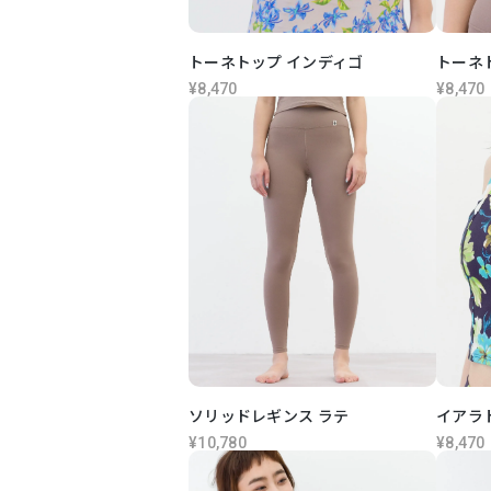
トーネトップ インディゴ
トーネ
¥8,470
¥8,470
ソリッドレギンス ラテ
イアラ
¥10,780
¥8,470