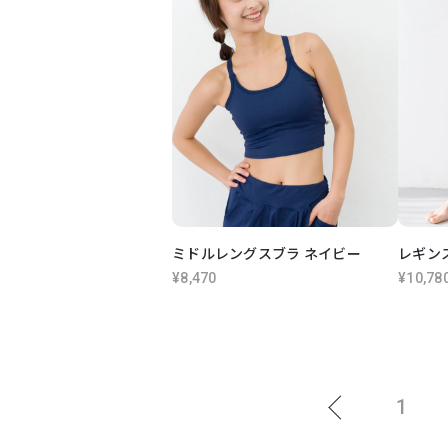
ミドルレングスブラ ネイビー
レギン
¥8,470
¥10,78
1