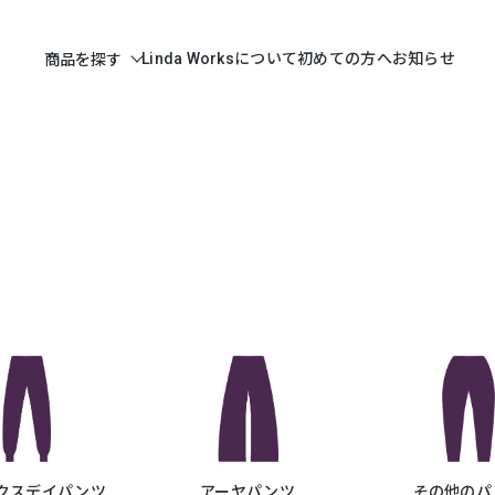
Linda Worksについて
初めての方へ
お知らせ
商品を探す
クスデイパンツ
アーヤパンツ
その他のパ