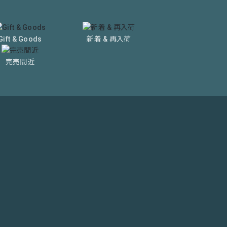
Gift & Goods
新着 & 再入荷
完売間近