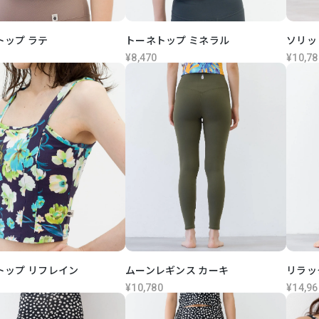
トップ ラテ
トーネトップ ミネラル
ソリッ
¥8,470
¥10,78
トップ リフレイン
ムーンレギンス カーキ
リラッ
¥10,780
¥14,96