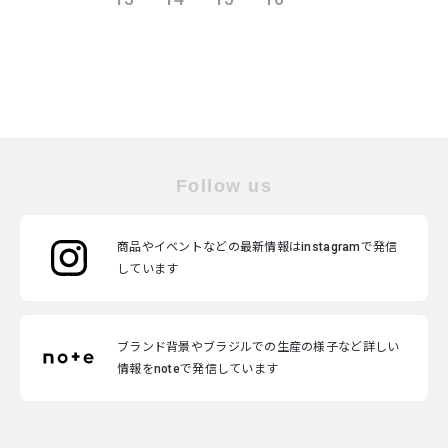
Follow us
商品やイベントなどの最新情報はinstagramで発信
しています
ブランド背景やブラジルでの生産の様子など詳しい
情報をnoteで発信しています