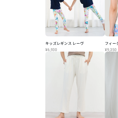
キッズレギンス レーヴ
フィー
¥6,930
¥9,350