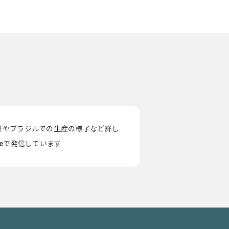
景やブラジルでの生産の様子など詳し
teで発信しています