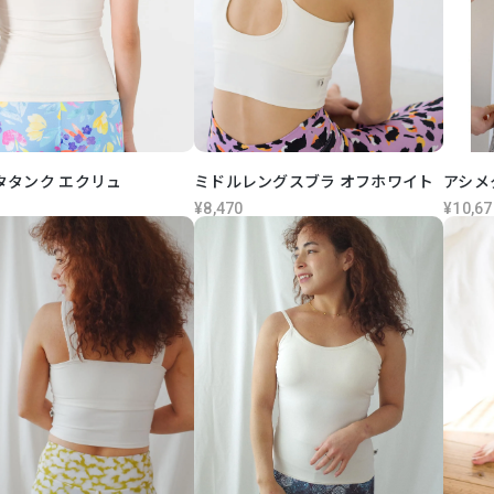
タタンク エクリュ
ミドルレングスブラ オフホワイト
アシメ
¥8,470
¥10,67