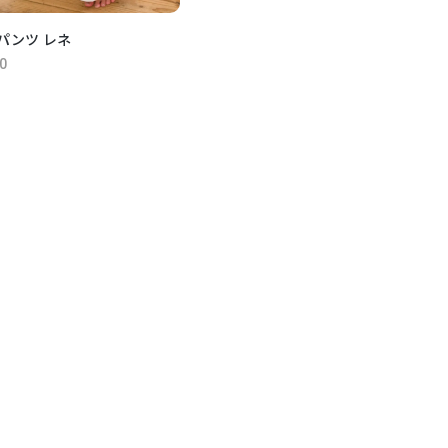
パンツ レネ
0