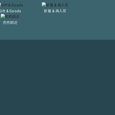
Gift & Goods
新着 & 再入荷
完売間近