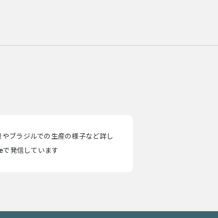
景やブラジルでの生産の様子など詳し
teで発信しています