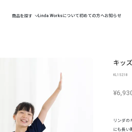
Linda Worksについて
初めての方へ
お知らせ
商品を探す
キッズ
KL15218
¥6,93
リンダの
にも長い