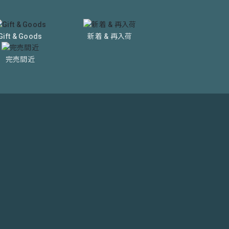
Gift & Goods
新着 & 再入荷
完売間近