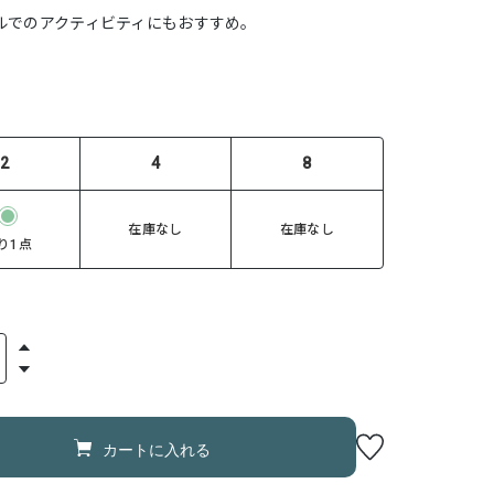
ルでのアクティビティにもおすすめ。
2
4
8
在庫なし
在庫なし
り1点
カートに入れる