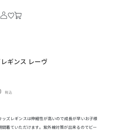
レギンス レーヴ
0
税込
キッズレギンスは伸縮性が高いので成長が早いお子様
期間着ていただけます。紫外線対策が出来るのでビー