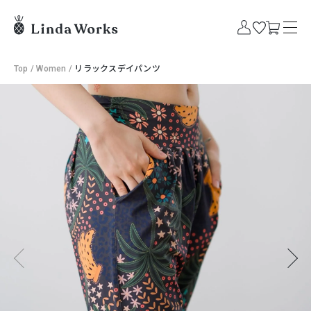
Top
/
Women
/
リラックスデイパンツ