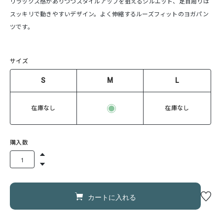
リラックス感がありつつスタイルアップを狙えるシルエット、足首周りは
スッキリで動きやすいデザイン。よく伸縮するルーズフィットのヨガパン
ツです。
サイズ
S
M
L
在庫なし
在庫なし
購入数
カートに入れる