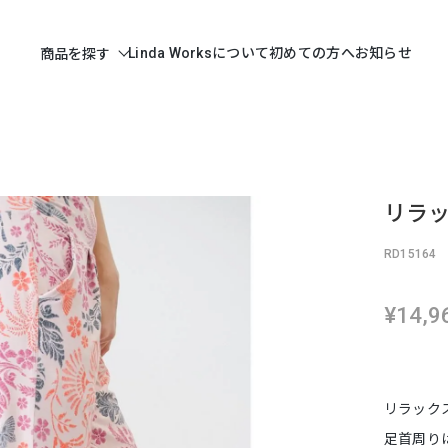
Linda Worksについて
初めての方へ
お知らせ
商品を探す
リラッ
RD15164
¥14,9
リラック
足首周り