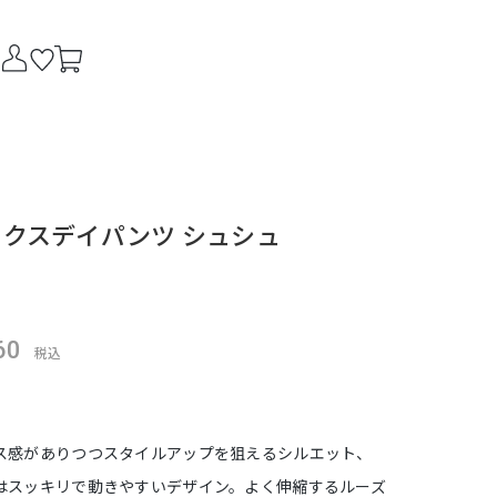
クスデイパンツ シュシュ
60
税込
ス感がありつつスタイルアップを狙えるシルエット、
はスッキリで動きやすいデザイン。よく伸縮するルーズ