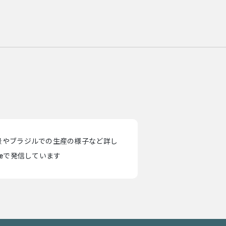
景やブラジルでの生産の様子など詳し
teで発信しています