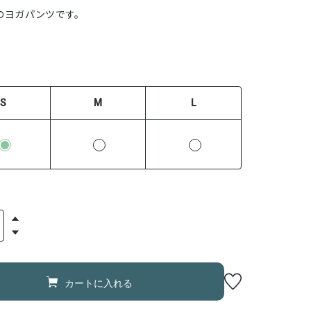
のヨガパンツです。
S
M
L
カートに入れる