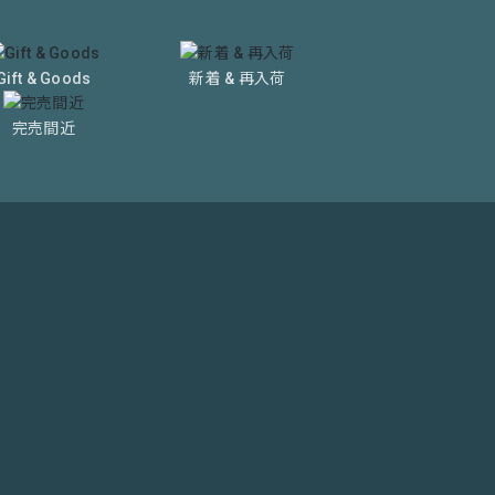
Gift & Goods
新着 & 再入荷
完売間近