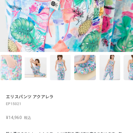
エリスパンツ アクアレラ
EP15021
¥14,960
税込