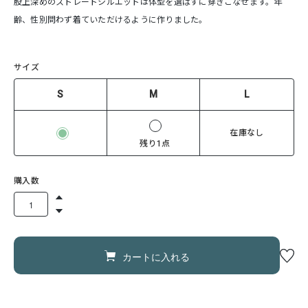
股上深めのストレートシルエットは体型を選ばずに穿きこなせます。年
齢、性別問わず着ていただけるように作りました。
サイズ
S
M
L
在庫なし
残り1点
購入数
カートに入れる