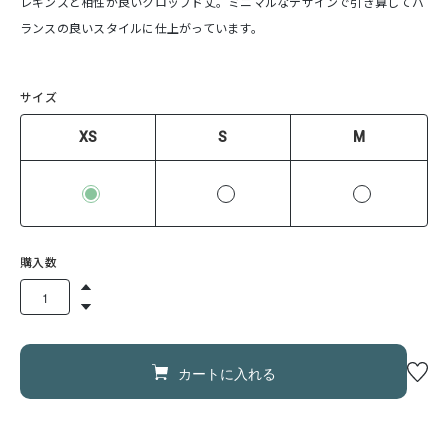
レギンスと相性が良いクロップド丈。ミニマルなデザインで引き算してバ
ランスの良いスタイルに仕上がっています。
サイズ
XS
S
M
購入数
カートに入れる