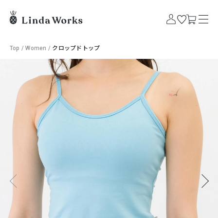
Top
/
Women
/
クロップドトップ