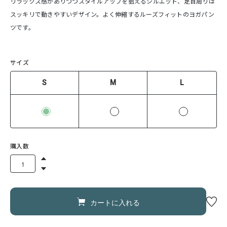
リラックス感がありつつスタイルアップを狙えるシルエット、足首周りは
スッキリで動きやすいデザイン。よく伸縮するルーズフィットのヨガパン
ツです。
サイズ
S
M
L
購入数
カートに入れる