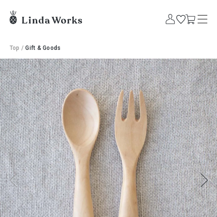
Top
/
Gift & Goods