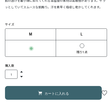
肌の透けを最小限に抑えてくれる高密度の素材は高級感があります。サラ
ッとしていてスムースな肌触り。汗を素早く吸収し乾かしてくれます。
サイズ
M
L
残り1点
購入数
カートに入れる