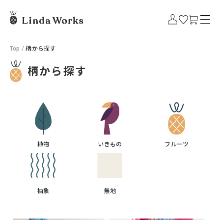
Top
/
柄から探す
柄から探す
植物
いきもの
フルーツ
抽象
無地