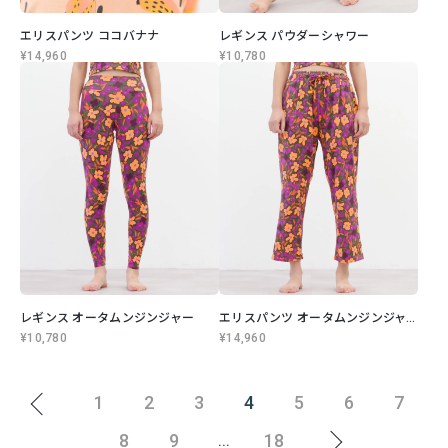
エリスパンツ ココバナナ
レギンス パウダーシャワー
¥14,960
¥10,780
レギンス オータムンジンジャー
エリスパンツ オータムンジンジャー
¥10,780
¥14,960
1
2
3
4
5
6
7
8
9
18
...