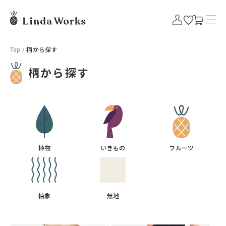
Top
/
柄から探す
柄から探す
植物
いきもの
フルーツ
抽象
無地