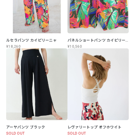
ルセラパンツ カイピリーニャ
パネルショートパンツ カイピリーニャ
¥18,260
¥10,560
アーヤパンツ ブラック
レヴァリートップ オフホワイト
SOLD OUT
SOLD OUT