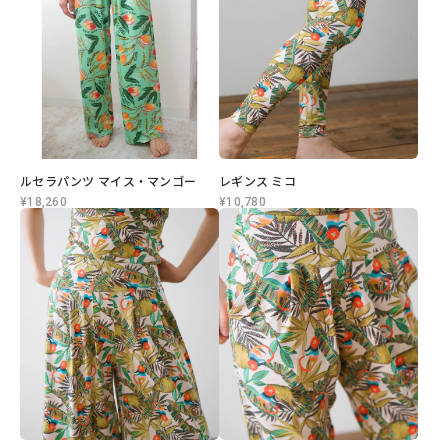
ルセラパンツ マイス・マンゴー
レギンス ミコ
¥18,260
¥10,780