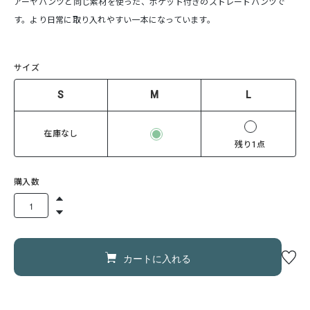
アーヤパンツと同じ素材を使った、ポケット付きのストレートパンツで
す。より日常に取り入れやすい一本になっています。
サイズ
S
M
L
在庫なし
残り1点
購入数
カートに入れる