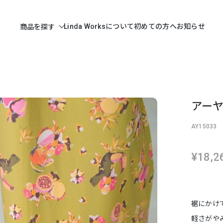
Linda Worksについて
初めての方へ
お知らせ
商品を探す
アーヤ
AY15033
¥18,2
裾にかけ
軽さがや