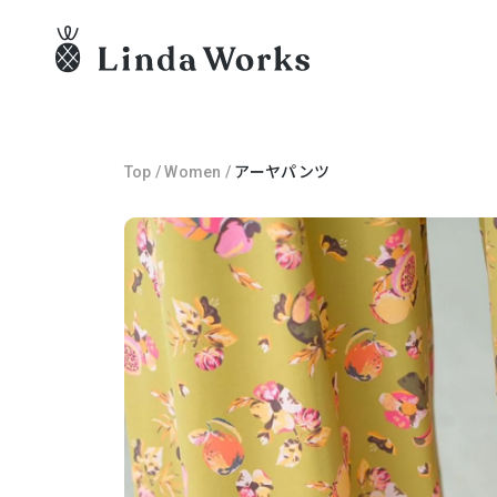
Top
/
Women
/
アーヤパンツ