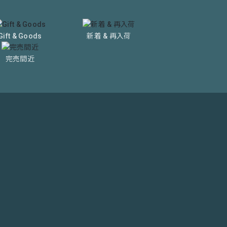
Gift & Goods
新着 & 再入荷
完売間近