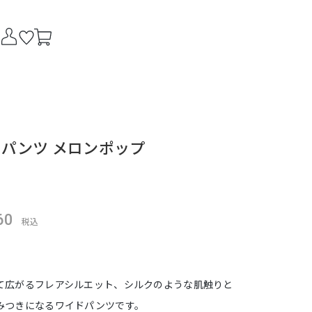
パンツ メロンポップ
60
税込
て広がるフレアシルエット、シルクのような肌触りと
みつきになるワイドパンツです。