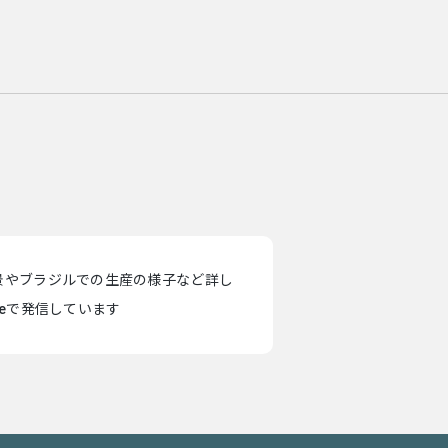
景やブラジルでの生産の様子など詳し
teで発信しています