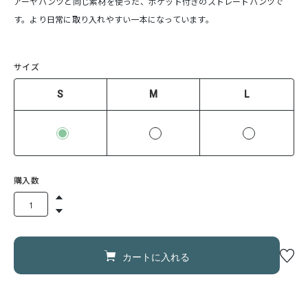
アーヤパンツと同じ素材を使った、ポケット付きのストレートパンツで
す。より日常に取り入れやすい一本になっています。
サイズ
S
M
L
購入数
カートに入れる