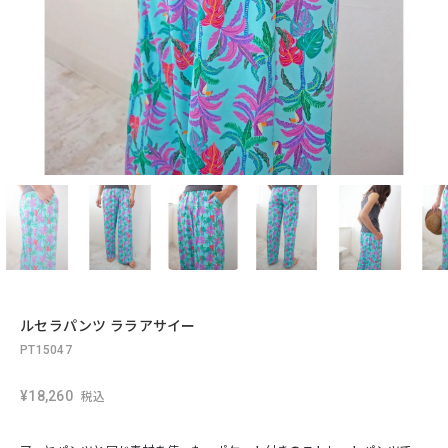
ルセラパンツ ララアサイー
PT15047
¥18,260
税込