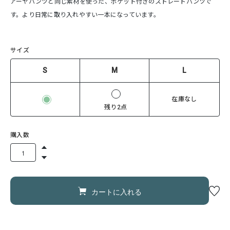
アーヤパンツと同じ素材を使った、ポケット付きのストレートパンツで
す。より日常に取り入れやすい一本になっています。
サイズ
S
M
L
在庫なし
残り2点
購入数
カートに入れる