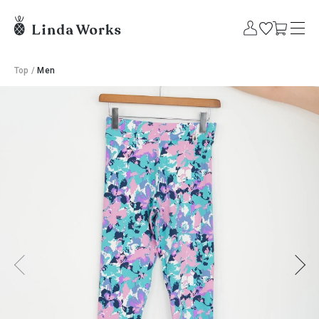
Top
/
Men