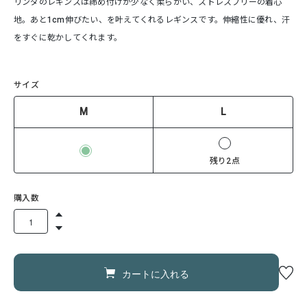
リンダのレギンスは締め付けが少なく柔らかい、ストレスフリーの着心
地。あと1cm伸びたい、を叶えてくれるレギンスです。伸縮性に優れ、汗
をすぐに乾かしてくれます。
サイズ
M
L
残り2点
購入数
カートに入れる