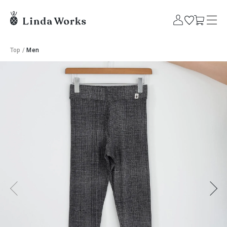
Top
/
Men