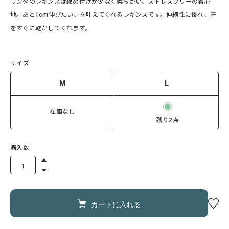
リンダのレギンスは締め付けが少なく柔らかい、ストレスフリーの着心
地。あと1cm伸びたい、を叶えてくれるレギンスです。伸縮性に優れ、汗
をすぐに乾かしてくれます。
サイズ
M
L
在庫なし
残り2点
購入数
カートに入れる