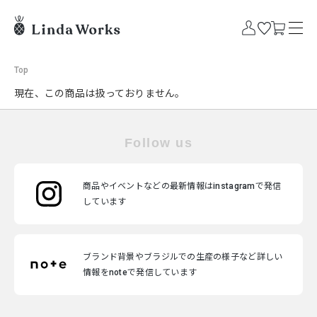
Top
現在、この商品は扱っておりません。
Follow us
商品やイベントなどの最新情報はinstagramで発信
しています
ブランド背景やブラジルでの生産の様子など詳しい
情報をnoteで発信しています