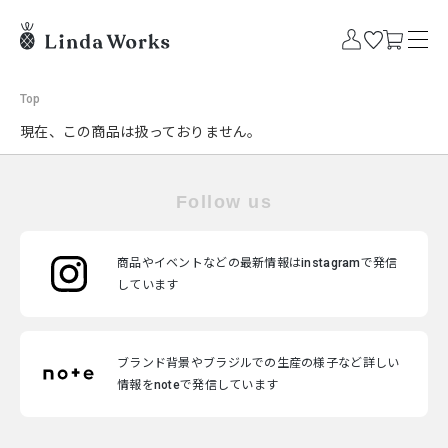
Top
現在、この商品は扱っておりません。
Follow us
商品やイベントなどの最新情報はinstagramで発信
しています
ブランド背景やブラジルでの生産の様子など詳しい
情報をnoteで発信しています