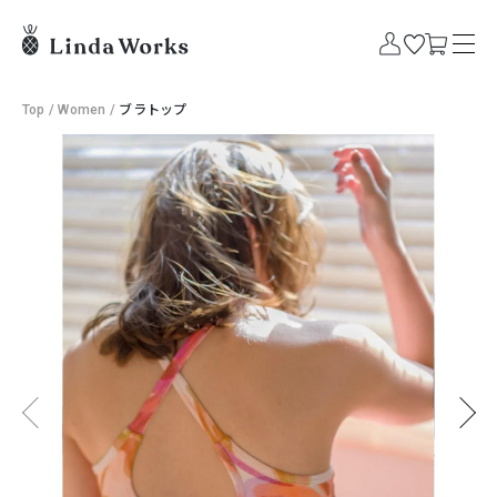
Top
/
Women
/
ブラトップ