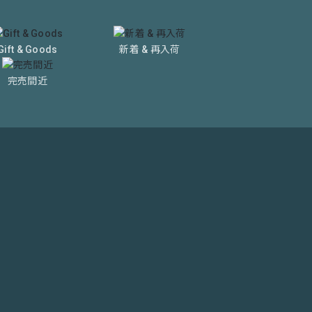
Gift & Goods
新着 & 再入荷
完売間近