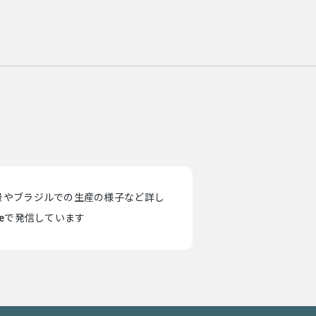
景やブラジルでの生産の様子など詳し
teで発信しています