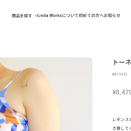
Linda Worksについて
初めての方へ
お知らせ
商品を探す
トーネ
BR15332
¥8,47
レギンス
き算して