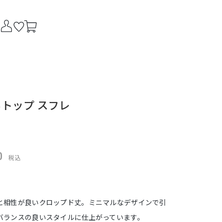
トップ スフレ
0
税込
と相性が良いクロップド丈。ミニマルなデザインで引
バランスの良いスタイルに仕上がっています。