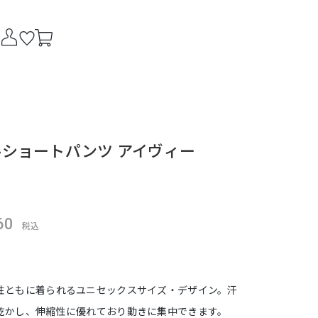
ショートパンツ アイヴィー
60
税込
性ともに着られるユニセックスサイズ・デザイン。汗
乾かし、伸縮性に優れており動きに集中できます。