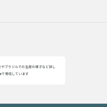
景やブラジルでの生産の様子など詳し
teで発信しています