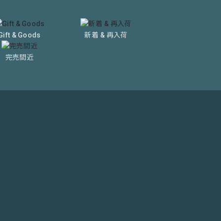
Gift & Goods
新着 & 再入荷
完売間近