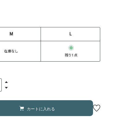
M
L
在庫なし
残り1点
カートに入れる