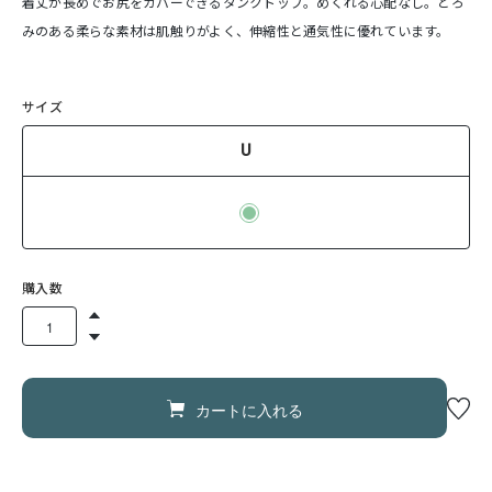
着丈が長めでお尻をカバーできるタンクトップ。めくれる心配なし。とろ
みのある柔らな素材は肌触りがよく、伸縮性と通気性に優れています。
サイズ
U
購入数
カートに入れる