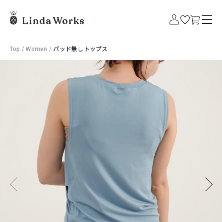
Top
/
Women
/
パッド無しトップス