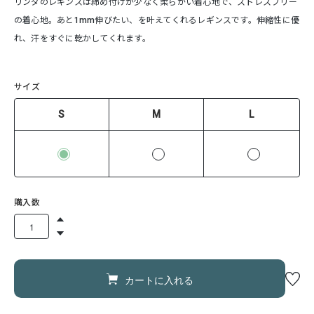
リンダのレギンスは締め付けが少なく柔らかい着心地で、ストレスフリー
の着心地。あと1mm伸びたい、を叶えてくれるレギンスです。伸縮性に優
れ、汗をすぐに乾かしてくれます。
サイズ
S
M
L
購入数
カートに入れる