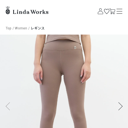
Top
/
Women
/
レギンス