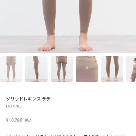
ソリッドレギンス ラテ
LG14783
¥10,780
税込