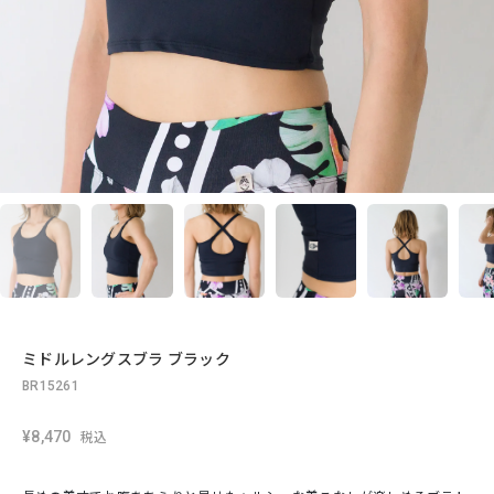
ミドルレングスブラ ブラック
BR15261
¥8,470
税込