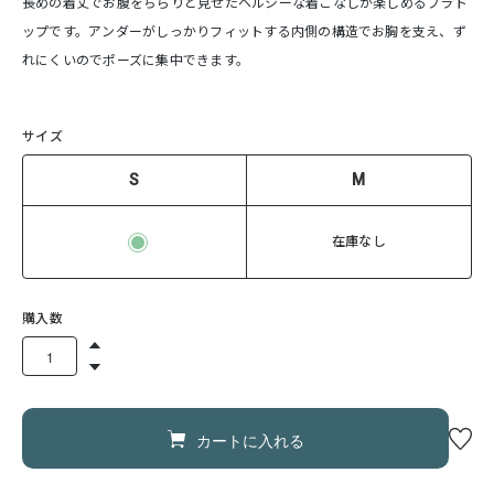
長めの着丈でお腹をちらりと見せたヘルシーな着こなしが楽しめるブラト
ップです。アンダーがしっかりフィットする内側の構造でお胸を支え、ず
れにくいのでポーズに集中できます。
サイズ
S
M
在庫なし
購入数
カートに入れる