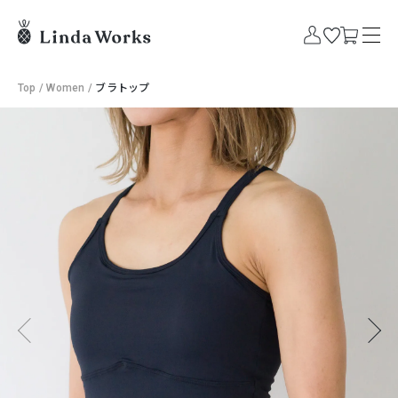
Top
/
Women
/
ブラトップ