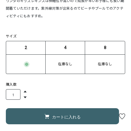
リンダのキッズレギンスは伸縮性が高いので成長が早いお子様にも長い期
間着ていただけます。紫外線対策が出来るのでビーチやプールでのアクテ
ィビティにもおすすめ。
サイズ
2
4
8
在庫なし
在庫なし
購入数
カートに入れる