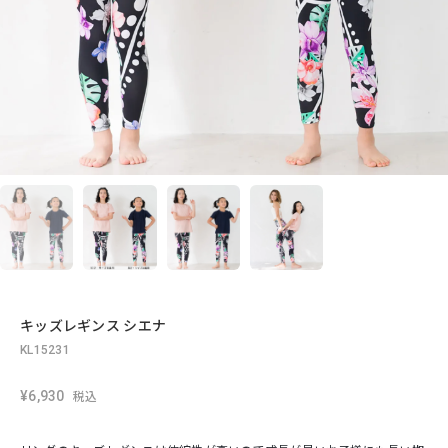
キッズレギンス シエナ
KL15231
¥6,930
税込