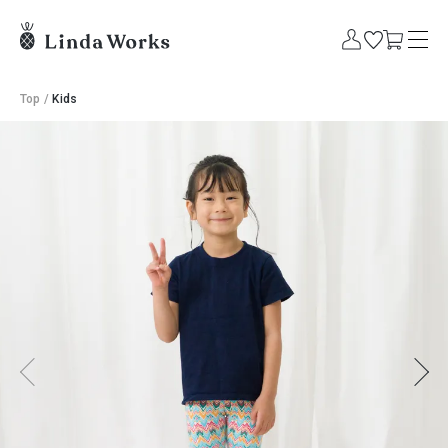
Top
/
Kids