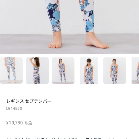
レギンス セプテンバー
LG14593
¥10,780
税込