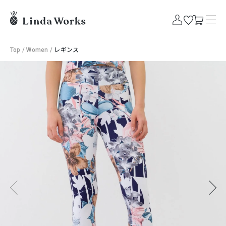
Top
/
Women
/
レギンス