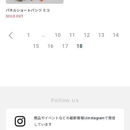
パネルショートパンツ ミコ
SOLD OUT
1
10
11
12
13
14
...
15
16
17
18
Follow us
商品やイベントなどの最新情報はinstagramで発信
しています