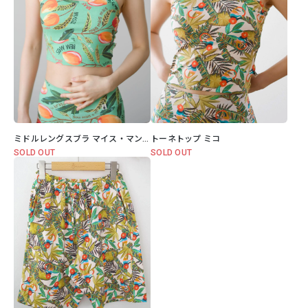
ミドルレングスブラ マイス・マンゴー
トーネトップ ミコ
SOLD OUT
SOLD OUT