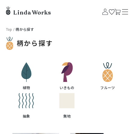
Top
/
柄から探す
柄から探す
植物
いきもの
フルーツ
抽象
無地