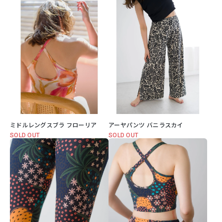
ミドルレングスブラ フローリア
アーヤパンツ バニラスカイ
SOLD OUT
SOLD OUT