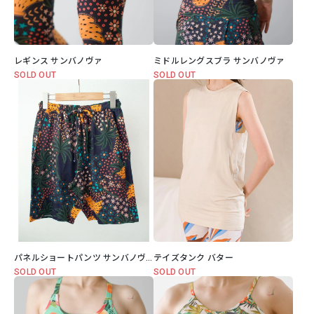
レギンス サンバノヴァ
ミドルレングスブラ サンバノヴァ
SOLD OUT
SOLD OUT
パネルショートパンツ サンバノヴァ
テイズタンク バター
SOLD OUT
SOLD OUT